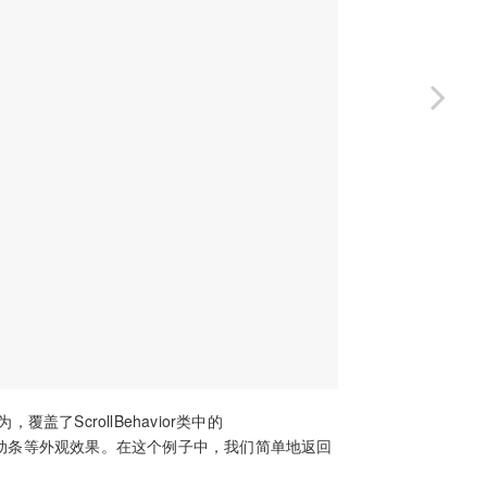
覆盖了ScrollBehavior类中的
来修改滚动条等外观效果。在这个例子中，我们简单地返回