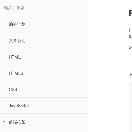
编外计划
F
文章说明
S
HTML
HTML5
下
CSS
JavaScript
前端框架