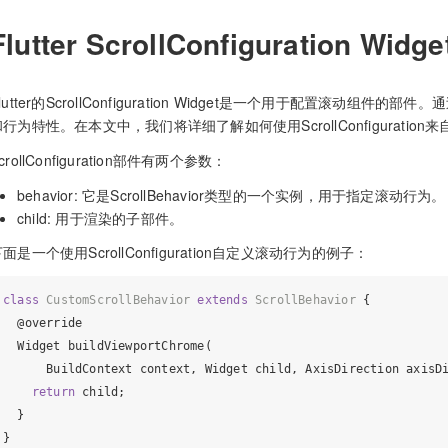
Flutter ScrollConfiguration Wi
lutter的ScrollConfiguration Widget是一个用于配置滚
和行为特性。在本文中，我们将详细了解如何使用ScrollConfiguratio
crollConfiguration部件有两个参数：
behavior: 它是ScrollBehavior类型的一个实例，用于指定滚动行为。
child: 用于渲染的子部件。
面是一个使用ScrollConfiguration自定义滚动行为的例子：
class
CustomScrollBehavior
extends
ScrollBehavior
{

@override
  Widget buildViewportChrome(

      BuildContext context, Widget child, AxisDirection axisDi
return
 child;

  }

}
