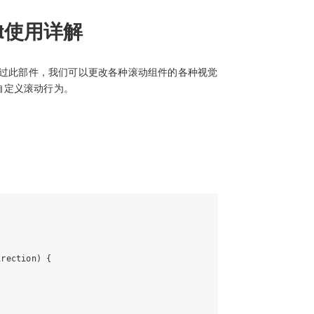
dget使用详解
动组件的部件。通过此部件，我们可以更改各种滚动组件的各种视觉
n来自定义滚动行为。
rection) {
