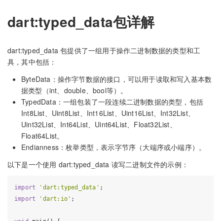
dart:typed_data包详解
dart:typed_data 包提供了一组用于操作二进制数据的类型和工
具，其中包括：
ByteData：操作字节数据的接口，可以用于读取和写入基本数
据类型（int、double、bool等）。
TypedData：一组包装了一段连续二进制数据的类型，包括
Int8List、Uint8List、Int16List、Uint16List、Int32List、
Uint32List、Int64List、Uint64List、Float32List、
Float64List。
Endianness：枚举类型，表示字节序（大端序或小端序）。
以下是一个使用 dart:typed_data 读写二进制文件的示例：
import
'dart:typed_data'
import
'dart:io'
;
