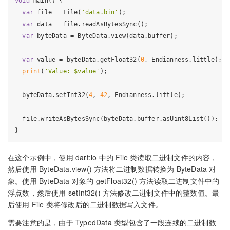
void
 main() {

var
 file = File(
'data.bin'
);

var
 data = file.readAsBytesSync();

var
 byteData = ByteData.view(data.buffer);

var
 value = byteData.getFloat32(
0
, Endianness.little);

print
(
'Value: $value'
);

  byteData.setInt32(
4
, 
42
, Endianness.little);

  file.writeAsBytesSync(byteData.buffer.asUint8List());

在这个示例中，使用 dart:io 中的 File 类读取二进制文件的内容，
然后使用 ByteData.view() 方法将二进制数据转换为 ByteData 对
象。使用 ByteData 对象的 getFloat32() 方法读取二进制文件中的
浮点数，然后使用 setInt32() 方法修改二进制文件中的整数值。最
后使用 File 类将修改后的二进制数据写入文件。
需要注意的是，由于 TypedData 类型包含了一段连续的二进制数