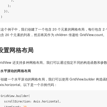
      ),

    );

  }),

在这个例子中，我们创建了一个包含 20 个元素的网格布局，每行包含 2 个元素
含 20 个元素的列表，然后将其作为 children 传递给 GridView.count。
设置网格布局
GridView 还支持多种网格布局。我们可以通过指定不同的构造函数和
1.水平滚动的网格布局
创建一个水平滚动的网格布局，我们可以使用 GridView.builder 构造函数，并
xis.horizontal。以下是一个示例代码：
GridView.builder(

  scrollDirection: Axis.horizontal,

  itemCount: 
20
,
