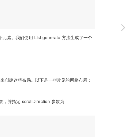
。我们使用 List.generate 方法生成了一个
参数来创建这些布局。以下是一些常见的网格布局：
指定 scrollDirection 参数为