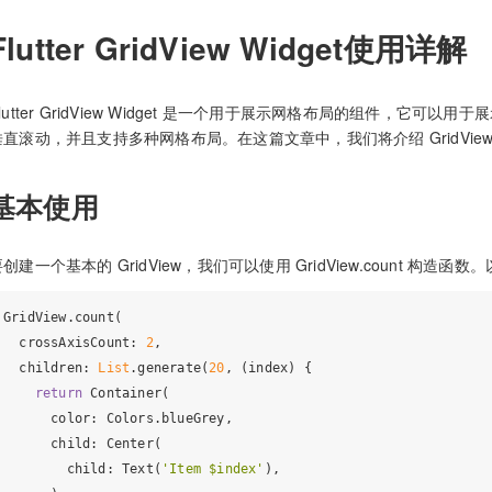
Flutter GridView Widget使用详解
lutter GridView Widget 是一个用于展示网格布局的组件，它可以
垂直滚动，并且支持多种网格布局。在这篇文章中，我们将介绍 GridVie
基本使用
创建一个基本的 GridView，我们可以使用 GridView.count 构造
GridView.count(

  crossAxisCount: 
2
,

  children: 
List
.generate(
20
, (index) {

return
 Container(

      color: Colors.blueGrey,

      child: Center(

        child: Text(
'Item $index'
),
