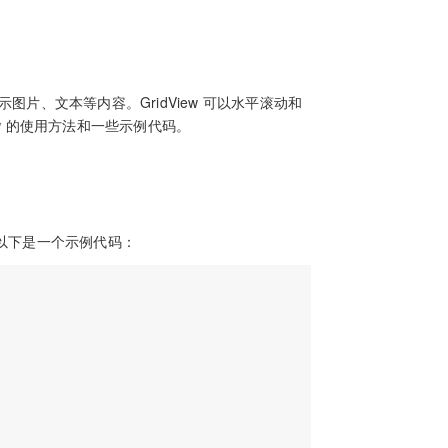
用于展示图片、文本等内容。GridView 可以水平滚动和
w 的使用方法和一些示例代码。
函数。以下是一个示例代码：