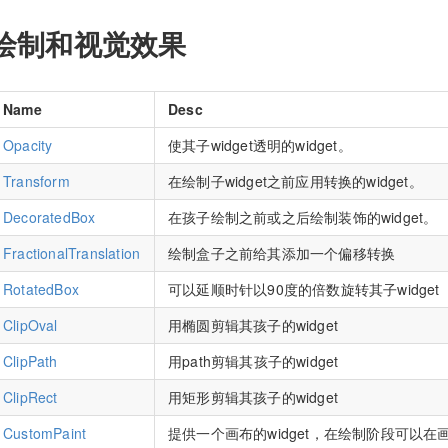
绘制和视觉效果
Name
Desc
Opacity
使其子widget透明的widget。
Transform
在绘制子widget之前应用转换的widget。
DecoratedBox
在孩子绘制之前或之后绘制装饰的widget。
FractionalTranslation
绘制盒子之前给其添加一个偏移转换
RotatedBox
可以延顺时针以90度的倍数旋转其子widget
ClipOval
用椭圆剪辑其孩子的widget
ClipPath
用path剪辑其孩子的widget
ClipRect
用矩形剪辑其孩子的widget
CustomPaint
提供一个画布的widget，在绘制阶段可以