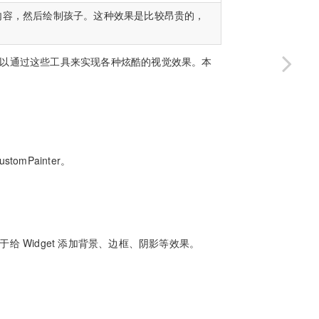
图内容，然后绘制孩子。这种效果是比较昂贵的，
，可以通过这些工具来实现各种炫酷的视觉效果。本
tomPainter。
以用于给 Widget 添加背景、边框、阴影等效果。