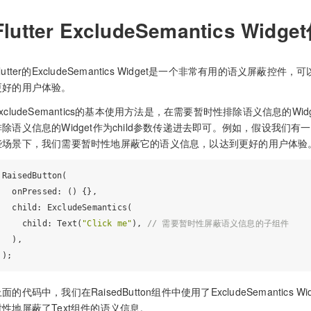
Flutter ExcludeSemantics Wid
Flutter的ExcludeSemantics Widget是一个非常有用的语义
更好的用户体验。
xcludeSemantics的基本使用方法是，在需要暂时性排除语义信息的Widget树
排除语义信息的Widget作为child参数传递进去即可。例如，假设我们有一个
些场景下，我们需要暂时性地屏蔽它的语义信息，以达到更好的用户体验。这时，
RaisedButton(

  onPressed: () {},

  child: ExcludeSemantics(

    child: Text(
"Click me"
), 
// 需要暂时性屏蔽语义信息的子组件
  ),

面的代码中，我们在RaisedButton组件中使用了ExcludeSemantics 
时性地屏蔽了Text组件的语义信息。