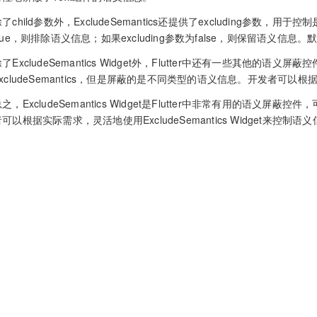
了child参数外，ExcludeSemantics还提供了excluding参数，用
rue，则排除语义信息；如果excluding参数为false，则保留语义信息。默认
了ExcludeSemantics Widget外，Flutter中还有一些其他的语义屏
ExcludeSemantics，但是屏蔽的是不同类型的语义信息。开发者可
总之，ExcludeSemantics Widget是Flutter中非常有用的语
可以根据实际需求，灵活地使用ExcludeSemantics Widget来控制