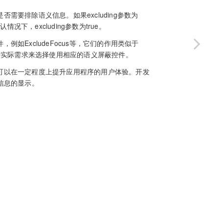
于控制是否需要排除语义信息。如果excluding参数为
情况下，excluding参数为true。
蔽控件，例如ExcludeFocus等，它们的作用类似于
以根据实际需求来选择使用相应的语义屏蔽控件。
义屏蔽控件，可以在一定程度上提升应用程序的用户体验。开发
语义信息的显示。