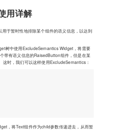
get使用详解
屏蔽控件，可以用于暂时性地排除某个组件的语义信息，以达到
中使用ExcludeSemantics Widget，将需要
带有语义信息的RaisedButton组件，但是在某
我们可以这样使用ExcludeSemantics：
Widget，将Text组件作为child参数传递进去，从而暂