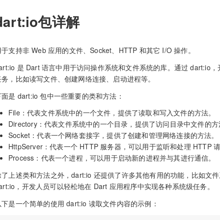
dart:io包详解
于支持非 Web 应用的文件、Socket、HTTP 和其它 I/O 操作。
art:io 是 Dart 语言中用于访问操作系统和文件系统的库。通过 dart:
任务，比如读写文件、创建网络连接、启动进程等。
面是 dart:io 包中一些重要的类和方法：
File：代表文件系统中的一个文件，提供了读取和写入文件的方法。
Directory：代表文件系统中的一个目录，提供了访问目录中文件的
Socket：代表一个网络套接字，提供了创建和管理网络连接的方法。
HttpServer：代表一个 HTTP 服务器，可以用于监听和处理 HTTP 
Process：代表一个进程，可以用于启动新的进程并与其进行通信。
除了上述类和方法之外，dart:io 还提供了许多其他有用的功能，比如
dart:io，开发人员可以轻松地在 Dart 应用程序中实现各种系统级任务。
以下是一个简单的使用 dart:io 读取文件内容的示例：