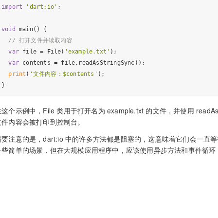
import
'dart:io'
;

void
 main() {

// 打开文件并读取内容
var
 file = File(
'example.txt'
);

var
 contents = file.readAsStringSync();

print
(
'文件内容：$contents'
);

这个示例中，File 类用于打开名为 example.txt 的文件，并使用 read
文件内容会被打印到控制台。
需要注意的是，dart:io 中的许多方法都是阻塞的，这意味着它们会一
一些简单的场景，但在大规模应用程序中，应该使用异步方法和事件循环