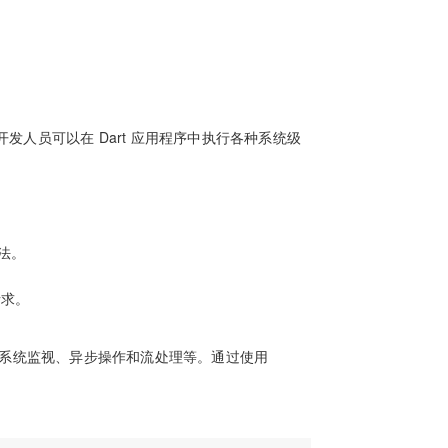
io，开发人员可以在 Dart 应用程序中执行各种系统级
方法。
请求。
文件系统监视、异步操作和流处理等。通过使用