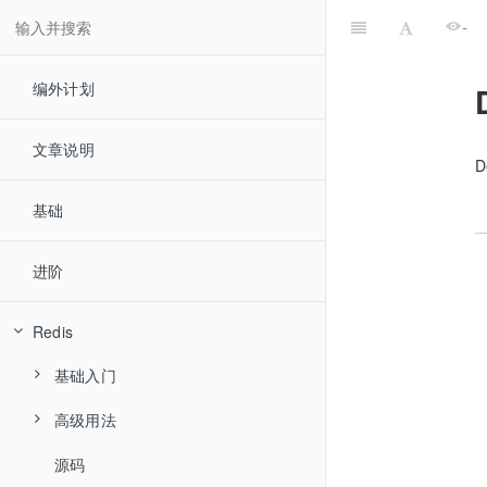
-
编外计划
文章说明
D
基础
进阶
Redis
基础入门
高级用法
数据类型
源码
发布订阅
String