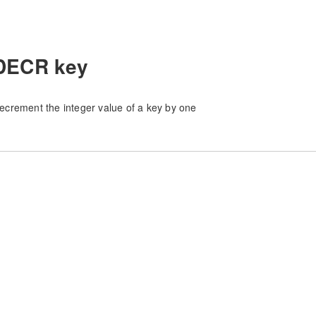
DECR key
ecrement the integer value of a key by one