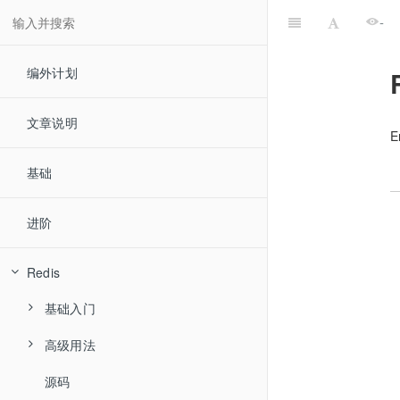
-
编外计划
文章说明
E
基础
进阶
Redis
基础入门
高级用法
数据类型
源码
发布订阅
String