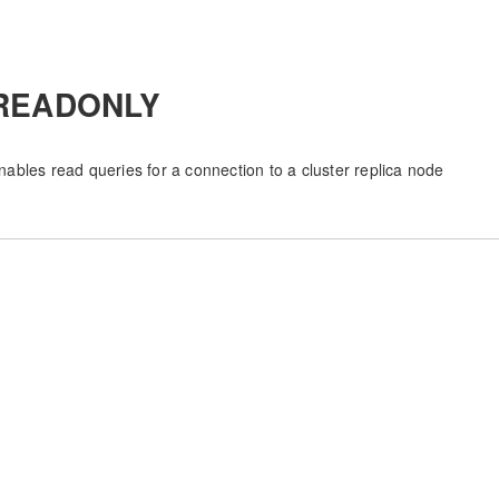
READONLY
nables read queries for a connection to a cluster replica node