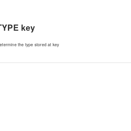
TYPE key
etermine the type stored at key