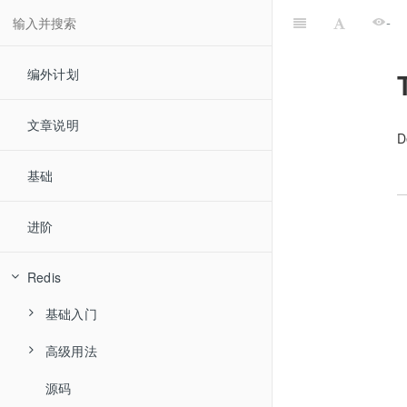
-
编外计划
文章说明
D
基础
进阶
Redis
基础入门
高级用法
数据类型
源码
发布订阅
String