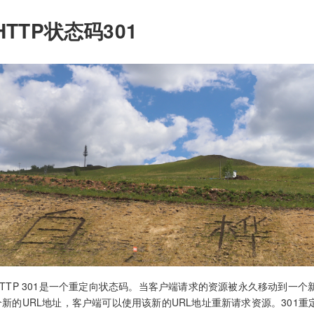
HTTP状态码301
HTTP 301是一个重定向状态码。当客户端请求的资源被永久移动到一个新
个新的URL地址，客户端可以使用该新的URL地址重新请求资源。301