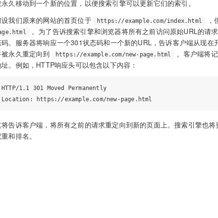
被永久移动到一个新的位置，以便搜索引擎可以更新它们的索引。
假设我们原来的网站的首页位于
，
https://example.com/index.html
。为了告诉搜索引擎和浏览器将所有之前访问原始URL的请求都
age.html
态码。服务器将响应一个301状态码和一个新的URL，告诉客户端从现在
将被永久重定向到
。客户端将记
https://example.com/new-page.html
地址。例如，HTTP响应头可以包含以下内容：
HTTP/1.1 301 Moved Permanently

这将告诉客户端，将所有之前的请求重定向到新的页面上。搜索引擎也将
权重和排名。