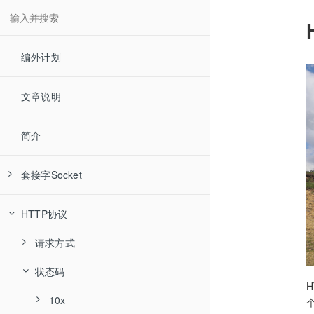
编外计划
文章说明
简介
套接字Socket
命令
HTTP协议
accept
请求方式
bind
状态码
GET
block
POST
10x