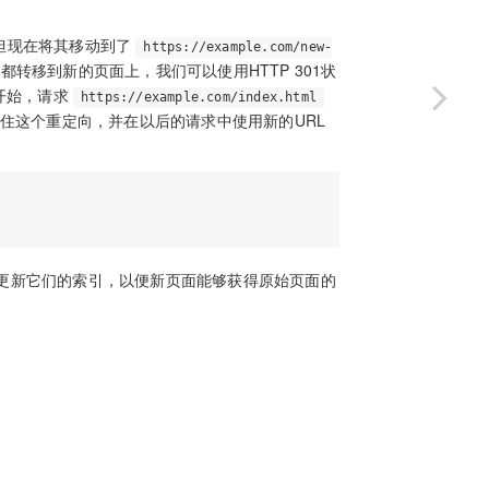
但现在将其移动到了
https://example.com/new-
转移到新的页面上，我们可以使用HTTP 301状
开始，请求
https://example.com/index.html
住这个重定向，并在以后的请求中使用新的URL
更新它们的索引，以便新页面能够获得原始页面的