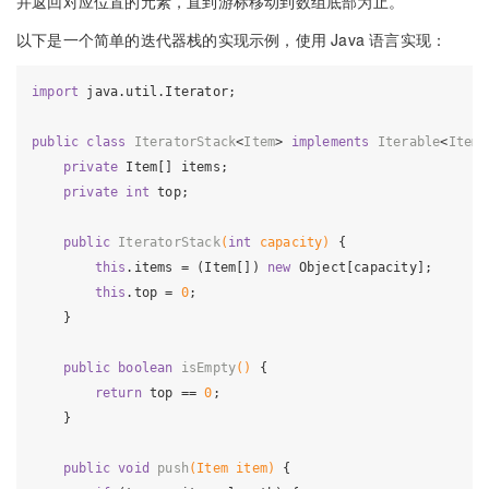
并返回对应位置的元素，直到游标移动到数组底部为止。
以下是一个简单的迭代器栈的实现示例，使用 Java 语言实现：
import
 java.util.Iterator;

public
class
IteratorStack
<
Item
> 
implements
Iterable
<
Item
>
private
 Item[] items;

private
int
 top;

public
IteratorStack
(
int
 capacity)
{

this
.items = (Item[]) 
new
 Object[capacity];

this
.top = 
0
;

    }

public
boolean
isEmpty
()
{

return
 top == 
0
;

    }

public
void
push
(Item item)
{
