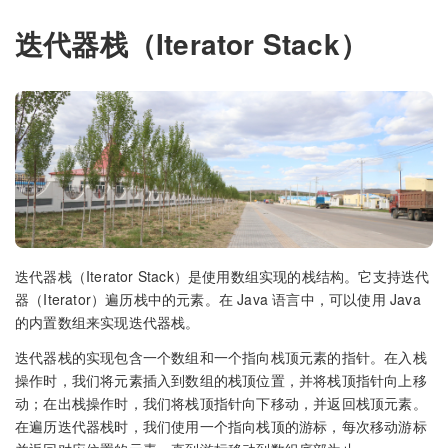
迭代器栈（Iterator Stack）
迭代器栈（Iterator Stack）是使用数组实现的栈结构。它支持迭代
器（Iterator）遍历栈中的元素。在 Java 语言中，可以使用 Java
的内置数组来实现迭代器栈。
迭代器栈的实现包含一个数组和一个指向栈顶元素的指针。在入栈
操作时，我们将元素插入到数组的栈顶位置，并将栈顶指针向上移
动；在出栈操作时，我们将栈顶指针向下移动，并返回栈顶元素。
在遍历迭代器栈时，我们使用一个指向栈顶的游标，每次移动游标