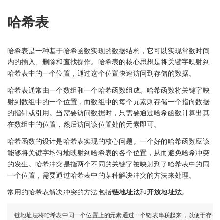
哈希表
哈希表是一种基于哈希函数实现的数据结构，它可以实现常数时间
内的插入、删除和查找操作。哈希表的核心思想是将关键字映射到
哈希表中的一个位置，通过这个位置快速访问到存储的数据。
哈希表通常由一个数组和一个哈希函数组成。哈希函数将关键字映
射到数组中的一个位置，而数组中的每个元素则存储一个指向数据
的指针或引用。当需要访问数据时，只需要通过哈希函数计算出其
在数组中的位置，然后访问该位置处的元素即可。
哈希函数的设计是哈希表实现的核心问题。一个好的哈希函数应该
能够将关键字均匀地映射到哈希表的各个位置，从而避免哈希冲突
的发生。哈希冲突是指两个不同的关键字被映射到了哈希表中的同
一个位置，需要通过哈希表中的某种解决冲突的方法来处理。
常用的哈希表解决冲突的方法包括
链地址法
和
开放地址法
。
链地址法将哈希表中同一个位置上的元素通过一个链表串联起来，以便于存储和