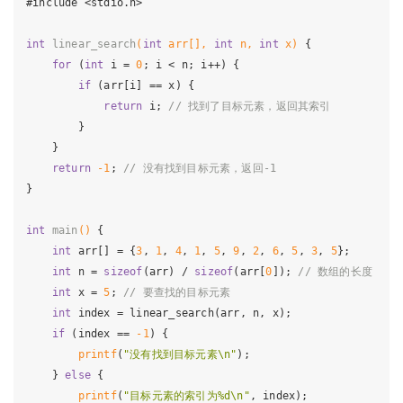
#
include
<stdio.h>
int
linear_search
(
int
 arr[], 
int
 n, 
int
 x)
{

for
 (
int
 i = 
0
; i < n; i++) {

if
 (arr[i] == x) {

return
 i; 
// 找到了目标元素，返回其索引
        }

    }

return
-1
; 
// 没有找到目标元素，返回-1
}

int
main
()
{

int
 arr[] = {
3
, 
1
, 
4
, 
1
, 
5
, 
9
, 
2
, 
6
, 
5
, 
3
, 
5
};

int
 n = 
sizeof
(arr) / 
sizeof
(arr[
0
]); 
// 数组的长度
int
 x = 
5
; 
// 要查找的目标元素
int
 index = linear_search(arr, n, x);

if
 (index == 
-1
) {

printf
(
"没有找到目标元素\n"
);

    } 
else
 {

printf
(
"目标元素的索引为%d\n"
, index);
