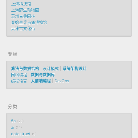
上海科技馆
上海野生动物园
苏州古典园林
秦始皇兵马俑博物馆
天津古文化街
专栏
算法与数据结构
|
设计模式
|
系统架构设计
网络编程
|
数据与数据库
编程语言
|
大前端编程
|
DevOps
分类
5a
25
ai
14
datastruct
9