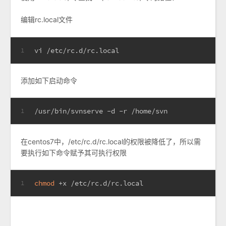
编辑rc.local文件
vi /etc/rc.d/rc.local
1
添加如下启动命令
/usr/bin/svnserve -d -r /home/svn
1
在centos7中，/etc/rc.d/rc.local的权限被降低了，所以需
要执行如下命令赋予其可执行权限
chmod
 +x /etc/rc.d/rc.local
1