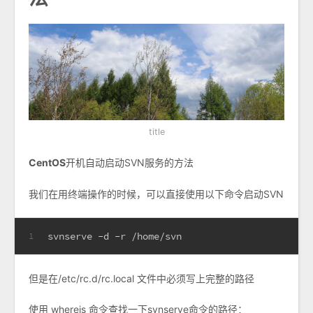
title
CentOS
开机自动启动SVN服务的方法
我们在用终端操作的时候，可以直接使用以下命令启动SVN
svnserve -d -r /home/svn
1
但是在/etc/rc.d/rc.local 文件中必须写上完整的路径
使用 whereis 命令查找一下svnserve命令的路径：