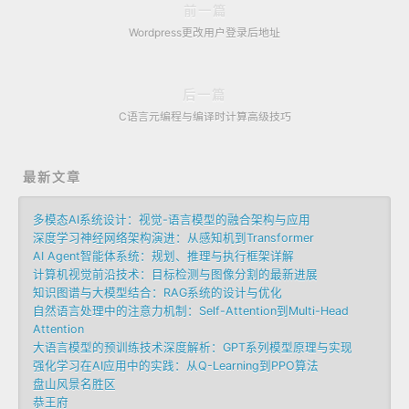
前一篇
Wordpress更改用户登录后地址
后一篇
C语言元编程与编译时计算高级技巧
最新文章
多模态AI系统设计：视觉-语言模型的融合架构与应用
深度学习神经网络架构演进：从感知机到Transformer
AI Agent智能体系统：规划、推理与执行框架详解
计算机视觉前沿技术：目标检测与图像分割的最新进展
知识图谱与大模型结合：RAG系统的设计与优化
自然语言处理中的注意力机制：Self-Attention到Multi-Head
Attention
大语言模型的预训练技术深度解析：GPT系列模型原理与实现
强化学习在AI应用中的实践：从Q-Learning到PPO算法
盘山风景名胜区
恭王府