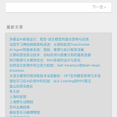
下一页 »
最新文章
多模态AI系统设计：视觉-语言模型的融合架构与应用
深度学习神经网络架构演进：从感知机到Transformer
AI Agent智能体系统：规划、推理与执行框架详解
计算机视觉前沿技术：目标检测与图像分割的最新进展
知识图谱与大模型结合：RAG系统的设计与优化
自然语言处理中的注意力机制：Self-Attention到Multi-Head
Attention
大语言模型的预训练技术深度解析：GPT系列模型原理与实现
强化学习在AI应用中的实践：从Q-Learning到PPO算法
盘山风景名胜区
恭王府
上海科技馆
上海野生动物园
苏州古典园林
秦始皇兵马俑博物馆