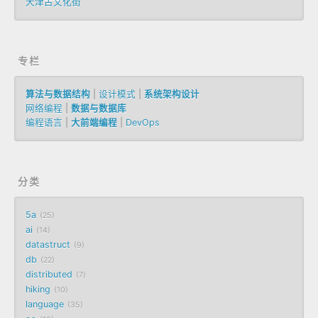
天津古文化街
专栏
算法与数据结构
|
设计模式
|
系统架构设计
网络编程
|
数据与数据库
编程语言
|
大前端编程
|
DevOps
分类
5a
25
ai
14
datastruct
9
db
22
distributed
7
hiking
10
language
35