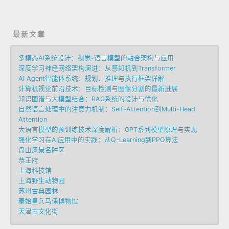
最新文章
多模态AI系统设计：视觉-语言模型的融合架构与应用
深度学习神经网络架构演进：从感知机到Transformer
AI Agent智能体系统：规划、推理与执行框架详解
计算机视觉前沿技术：目标检测与图像分割的最新进展
知识图谱与大模型结合：RAG系统的设计与优化
自然语言处理中的注意力机制：Self-Attention到Multi-Head
Attention
大语言模型的预训练技术深度解析：GPT系列模型原理与实现
强化学习在AI应用中的实践：从Q-Learning到PPO算法
盘山风景名胜区
恭王府
上海科技馆
上海野生动物园
苏州古典园林
秦始皇兵马俑博物馆
天津古文化街