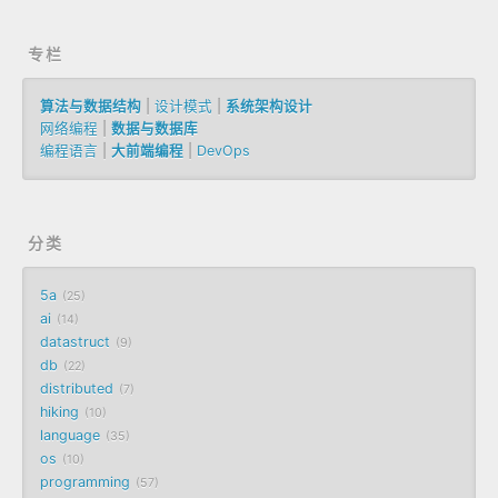
专栏
算法与数据结构
|
设计模式
|
系统架构设计
网络编程
|
数据与数据库
编程语言
|
大前端编程
|
DevOps
分类
5a
25
ai
14
datastruct
9
db
22
distributed
7
hiking
10
language
35
os
10
programming
57