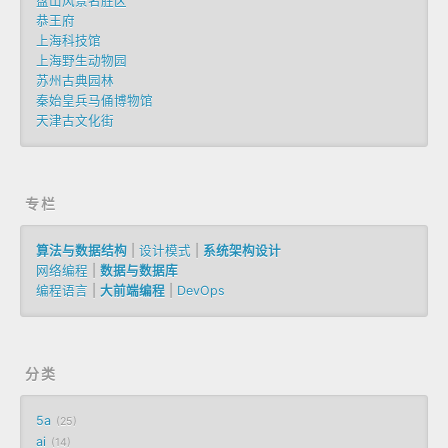
盘山风景名胜区
恭王府
上海科技馆
上海野生动物园
苏州古典园林
秦始皇兵马俑博物馆
天津古文化街
专栏
算法与数据结构
|
设计模式
|
系统架构设计
网络编程
|
数据与数据库
编程语言
|
大前端编程
|
DevOps
分类
5a
25
ai
14