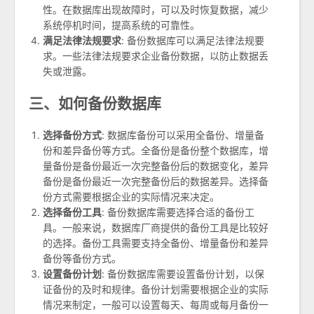
性。在数据库出现故障时，可以及时恢复数据，减少
系统停机时间，提高系统的可靠性。
满足法律法规要求
: 备份数据库可以满足法律法规要
求。一些法律法规要求企业备份数据，以防止数据丢
失或泄露。
三、如何备份数据库
选择备份方式
: 数据库备份可以采用全备份、增量备
份和差异备份等方式。全备份是备份整个数据库，增
量备份是备份最近一次完整备份后的数据变化，差异
备份是备份最近一次完整备份后的数据差异。选择备
份方式需要根据企业的实际情况来决定。
选择备份工具
: 备份数据库需要选择合适的备份工
具。一般来说，数据库厂商提供的备份工具是比较好
的选择。备份工具需要支持全备份、增量备份和差异
备份等备份方式。
设置备份计划
: 备份数据库需要设置备份计划，以保
证备份的及时和规律。备份计划需要根据企业的实际
情况来制定，一般可以设置每天、每周或每月备份一