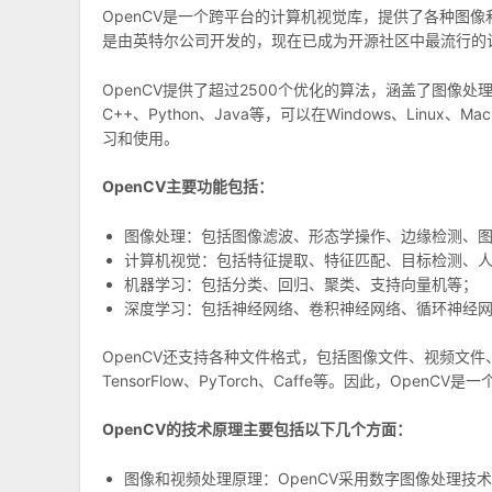
OpenCV是一个跨平台的计算机视觉库，提供了各种图像
是由英特尔公司开发的，现在已成为开源社区中最流行的
OpenCV提供了超过2500个优化的算法，涵盖了图
C++、Python、Java等，可以在Windows、Lin
习和使用。
OpenCV主要功能包括：
图像处理：包括图像滤波、形态学操作、边缘检测、
计算机视觉：包括特征提取、特征匹配、目标检测、
机器学习：包括分类、回归、聚类、支持向量机等；
深度学习：包括神经网络、卷积神经网络、循环神经
OpenCV还支持各种文件格式，包括图像文件、视频文
TensorFlow、PyTorch、Caffe等。因此，Op
OpenCV的技术原理主要包括以下几个方面：
图像和视频处理原理：OpenCV采用数字图像处理