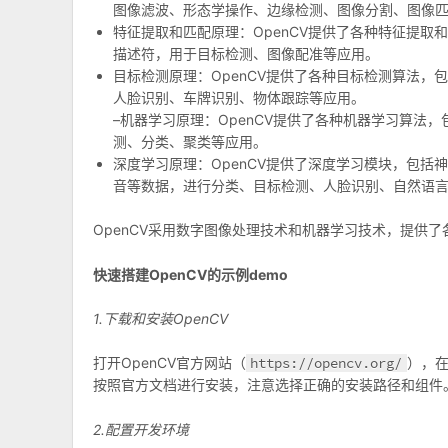
图像滤波、形态学操作、边缘检测、图像分割、图像
特征提取和匹配原理：OpenCV提供了各种特征提取和
描述符，用于目标检测、图像配准等应用。
目标检测原理：OpenCV提供了各种目标检测算法，包括
人脸识别、车牌识别、物体跟踪等应用。
–机器学习原理：OpenCV提供了各种机器学习算
测、分类、聚类等应用。
深度学习原理：OpenCV提供了深度学习模块，包
音等数据，进行分类、目标检测、人脸识别、自然语
OpenCV采用数字图像处理技术和机器学习技术，提供
快速搭建OpenCV的示例demo
1.下载和安装OpenCV
打开OpenCV官方网站（
https://opencv.org/
），在
按照官方文档进行安装，注意选择正确的安装路径和组件
2.配置开发环境