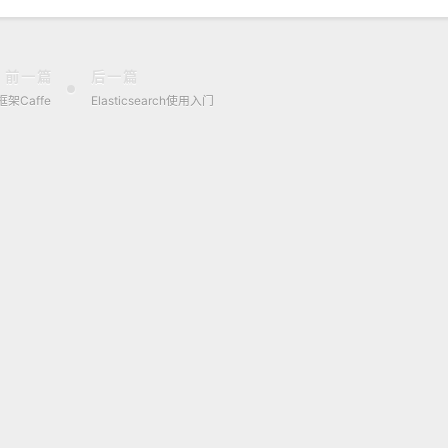
前一篇
后一篇
架Caffe
Elasticsearch使用入门