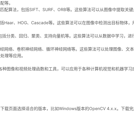
匹配等。
匹配算法，包括SIFT、SURF、ORB等。这些算法可以从图像中提取关键
Haar、HOG、Cascade等。这些算法可以在图像中检测出目标物体，
法，包括分类、回归、聚类、支持向量机等。这些算法可以从数据中学习，进
括神经网络、卷积神经网络、循环神经网络等。这些算法可以处理图像、文
言处理等应用。
了各种图像和视频处理函数和工具，可以应用于各种计算机视觉和机器学习
下载页面选择适合的版本，比如Windows版本的OpenCV 4.x.x。下载
。