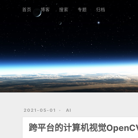
首页
博客
搜索
专题
归档
首页
博客
搜索
专题
归档
2021-05-01
AI
跨平台的计算机视觉OpenC