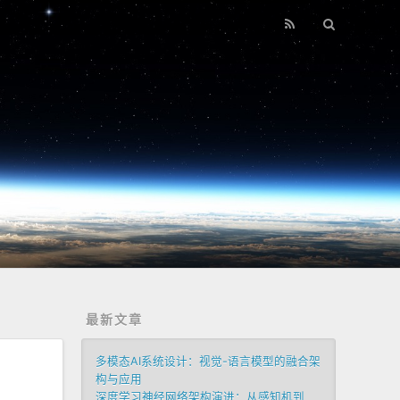
最新文章
多模态AI系统设计：视觉-语言模型的融合架
构与应用
深度学习神经网络架构演进：从感知机到