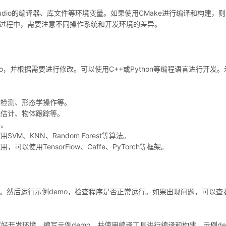
ual Studio的编译器、库文件等环境变量。如果使用CMake进行编译和构建，
配置过程中，需要注意不同操作系统和开发环境的差异。
emo，并根据需要进行修改。可以使用C++或Python等编程语言进行开发
缘检测、形态学操作等。
流估计、物体跟踪等。
等。
、KNN、Random Forest等算法。
用TensorFlow、Caffe、PyTorch等框架。
件。然后运行示例demo，检查程序是否正常运行。如果出现问题，可以查
，配置好开发环境，编写示例demo，并使用编译工具进行编译和构建。示例de