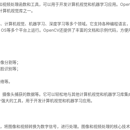
和视频处理函数和工具，可以用于开发计算机视觉和机器学习应用。Open
计算机视觉库之一。
像处理、计算机视觉、机器学习、深度学习等多个领域。它支持各种编程语言
ux、Mac OS等多个平台上运行。OpenCV还提供了丰富的文档和示例代码，方
图像分割等；
人脸识别等；
网络等。
件、摄像头捕获的数据等。它可以轻松地与其他计算机视觉和机器学习库集
enCV是一个强大的工具，用于开发计算机视觉和机器学习应用。
技术，将图像和视频转换为数字信号，进行处理。图像和视频处理的核心技