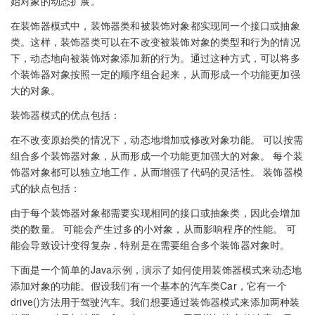
始对象的动态扩展。
在装饰器模式中，装饰器类和被装饰对象都实现同一个接口或抽象
类。这样，装饰器类可以在不改变被装饰对象的类型和行为的情况
下，动态地向被装饰对象添加新的行为。通过这种方式，可以将多
个装饰器对象按照一定的顺序组合起来，从而形成一个功能更加强
大的对象。
装饰器模式的优点包括：
在不改变原始类的情况下，动态地增加或修改对象功能。 可以按需
组合多个装饰器对象，从而形成一个功能更加强大的对象。 每个装
饰器对象都可以独立地工作，从而增强了代码的灵活性。 装饰器模
式的缺点包括：
由于每个装饰器对象都需要实现相同的接口或抽象类，因此会增加
类的数量。 可能会产生过多的小对象，从而影响程序的性能。 可
能会导致设计变得复杂，特别是在需要组合多个装饰器对象时。
下面是一个简单的Java示例，演示了如何使用装饰器模式来动态地
添加对象的功能。假设我们有一个基本的汽车类Car，它有一个
drive()方法用于驾驶汽车。我们想要通过装饰器模式来添加两种装