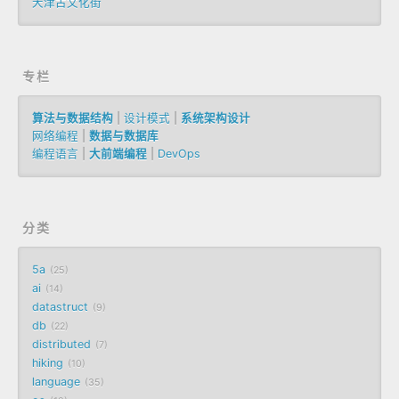
天津古文化街
专栏
算法与数据结构
|
设计模式
|
系统架构设计
网络编程
|
数据与数据库
编程语言
|
大前端编程
|
DevOps
分类
5a
25
ai
14
datastruct
9
db
22
distributed
7
hiking
10
language
35