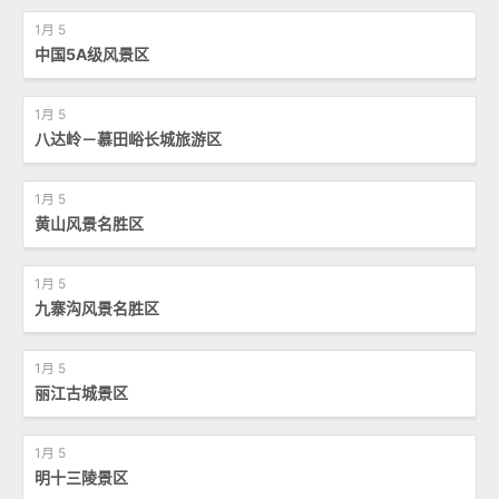
1月 5
中国5A级风景区
1月 5
八达岭－慕田峪长城旅游区
1月 5
黄山风景名胜区
1月 5
九寨沟风景名胜区
1月 5
丽江古城景区
1月 5
明十三陵景区