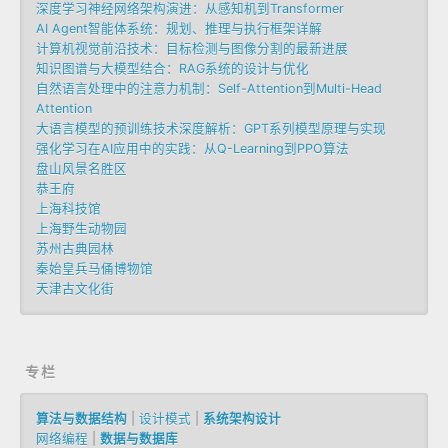
深度学习神经网络架构演进：从感知机到Transformer
AI Agent智能体系统：规划、推理与执行框架详解
计算机视觉前沿技术：目标检测与图像分割的最新进展
知识图谱与大模型结合：RAG系统的设计与优化
自然语言处理中的注意力机制：Self-Attention到Multi-Head
Attention
大语言模型的预训练技术深度解析：GPT系列模型原理与实现
强化学习在AI应用中的实践：从Q-Learning到PPO算法
盘山风景名胜区
恭王府
上海科技馆
上海野生动物园
苏州古典园林
秦始皇兵马俑博物馆
天津古文化街
专栏
算法与数据结构
|
设计模式
|
系统架构设计
网络编程
|
数据与数据库