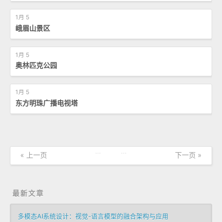
1月 5
峨眉山景区
1月 5
奥林匹克公园
1月 5
东方明珠广播电视塔
…
…
« 上一页
下一页 »
最新文章
多模态AI系统设计：视觉-语言模型的融合架构与应用