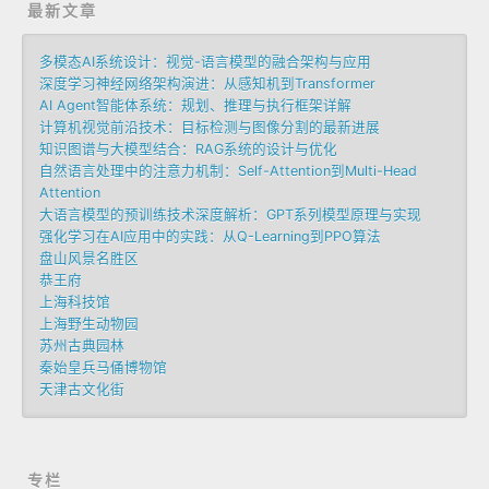
最新文章
多模态AI系统设计：视觉-语言模型的融合架构与应用
深度学习神经网络架构演进：从感知机到Transformer
AI Agent智能体系统：规划、推理与执行框架详解
计算机视觉前沿技术：目标检测与图像分割的最新进展
知识图谱与大模型结合：RAG系统的设计与优化
自然语言处理中的注意力机制：Self-Attention到Multi-Head
Attention
大语言模型的预训练技术深度解析：GPT系列模型原理与实现
强化学习在AI应用中的实践：从Q-Learning到PPO算法
盘山风景名胜区
恭王府
上海科技馆
上海野生动物园
苏州古典园林
秦始皇兵马俑博物馆
天津古文化街
专栏