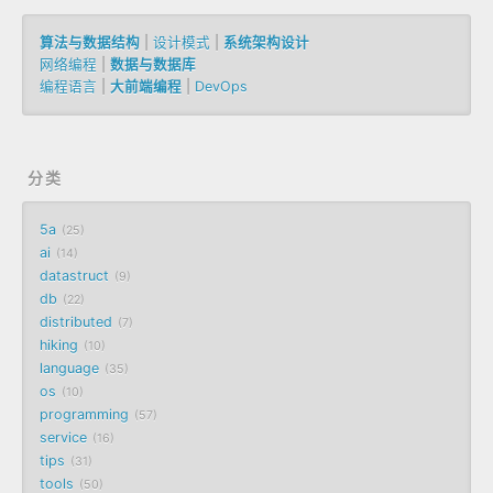
算法与数据结构
|
设计模式
|
系统架构设计
网络编程
|
数据与数据库
编程语言
|
大前端编程
|
DevOps
分类
5a
25
ai
14
datastruct
9
db
22
distributed
7
hiking
10
language
35
os
10
programming
57
service
16
tips
31
tools
50